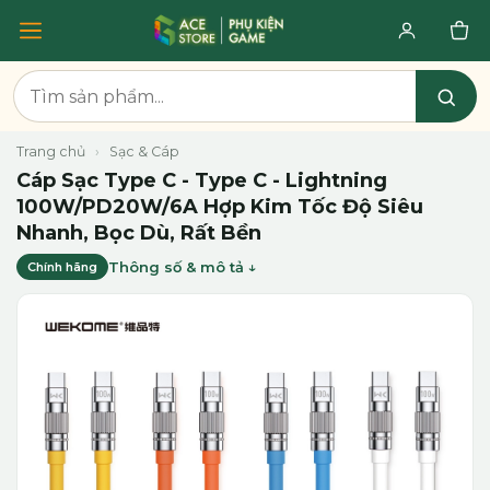
Trang chủ
›
Sạc & Cáp
Cáp Sạc Type C - Type C - Lightning
100W/PD20W/6A Hợp Kim Tốc Độ Siêu
Nhanh, Bọc Dù, Rất Bền
Thông số & mô tả
Chính hãng