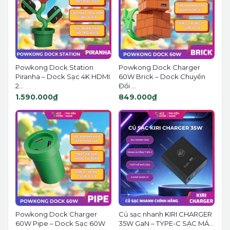
Powkong Dock Station
Powkong Dock Charger
Piranha – Dock Sạc 4K HDMI
60W Brick – Dock Chuyển
2...
Đổi ...
1.590.000₫
849.000₫
Powkong Dock Charger
Củ sạc nhanh KIRI CHARGER
60W Pipe – Dock Sạc 60W
35W GaN – TYPE-C SẠC MÁ...