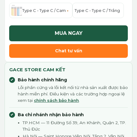
Type C - Type C / Cam
Type C - Type C / Trắng
MUA NGAY
Chat tư vấn
GACE STORE CAM KẾT
Bảo hành chính hãng
Lỗi phần cứng và lỗi kết nối từ nhà sản xuất được bảo
hành miễn phí. Điều kiện và các trường hợp ngoại lệ
xem tại
chính sách bảo hành
.
Ba chi nhánh nhận bảo hành
TP.HCM — 11 Đường Số 39, An Khánh, Quận 2, TP.
Thủ Đức
Hà Nội — Saint Honore Viên Nội, Tầng 2, Vân Nội,