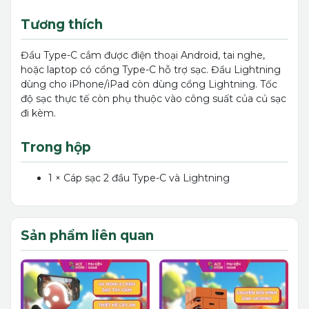
Tương thích
Đầu Type-C cắm được điện thoại Android, tai nghe,
hoặc laptop có cổng Type-C hỗ trợ sạc. Đầu Lightning
dùng cho iPhone/iPad còn dùng cổng Lightning. Tốc
độ sạc thực tế còn phụ thuộc vào công suất của củ sạc
đi kèm.
Trong hộp
1 × Cáp sạc 2 đầu Type-C và Lightning
Sản phẩm liên quan