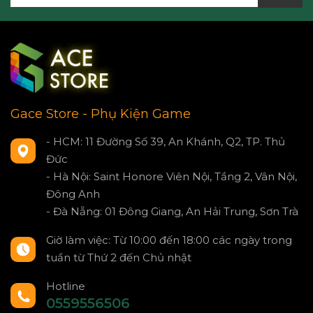
Gace Store - Phụ Kiện Game
- HCM: 11 Đường Số 39, An Khánh, Q2, TP. Thủ
Đức
- Hà Nội: Saint Honore Viên Nội, Tầng 2, Vân Nội,
Đông Anh
- Đà Nẵng: 01 Đông Giang, An Hải Trung, Sơn Trà
Giờ làm việc: Từ 10:00 đến 18:00 các ngày trong
tuần từ Thứ 2 đến Chủ nhật
Hotline
0559556506