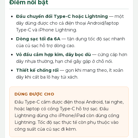
Điểm nổi bật
Đầu chuyển đổi Type-C hoặc Lightning
— một
dây dùng được cho cả điện thoại Android/laptop
Type-C và iPhone Lightning.
Dòng sạc tối đa 6A
— tận dụng tốc độ sạc nhanh
của củ sạc hỗ trợ dòng cao.
Vỏ đầu cắm hợp kim, dây bọc dù
— cứng cáp hơn
dây nhựa thường, hạn chế gãy gập ở chỗ nối.
Thiết kế chống rối
— gọn khi mang theo, ít xoắn
dây khi cất ba lô hay túi xách.
DÙNG ĐƯỢC CHO
Đầu Type-C cắm được điện thoại Android, tai nghe,
hoặc laptop có cổng Type-C hỗ trợ sạc. Đầu
Lightning dùng cho iPhone/iPad còn dùng cổng
Lightning. Tốc độ sạc thực tế còn phụ thuộc vào
công suất của củ sạc đi kèm.