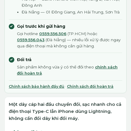
Đông Anh
Đà Nẵng — 01 Đông Giang, An Hải Trung, Sơn Trà
Gọi trước khi gửi hàng
Gọi hotline
0559.556.506
(TP.HCM) hoặc
0559.556.043
(Đà Nẵng) — nhiều lỗi xử lý được ngay
qua điện thoại mà không cần gửi hàng.
Đổi trả
Sản phẩm không vừa ý có thể đổi theo
chính sách
đổi hoàn trả
.
Chính sách bảo hành đầy đủ
·
Chính sách đổi hoàn trả
Một dây cáp hai đầu chuyển đổi, sạc nhanh cho cả
điện thoại Type-C lẫn iPhone dùng Lightning,
không cần đổi dây khi đổi máy.