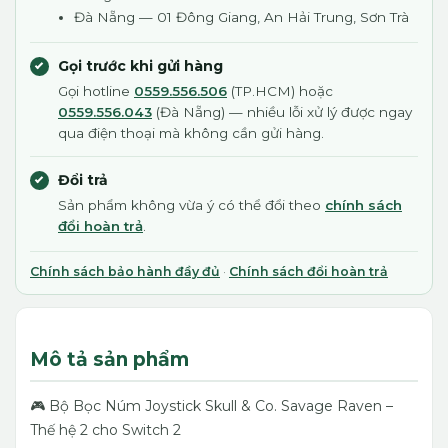
Đà Nẵng — 01 Đông Giang, An Hải Trung, Sơn Trà
Gọi trước khi gửi hàng
Gọi hotline
0559.556.506
(TP.HCM) hoặc
0559.556.043
(Đà Nẵng) — nhiều lỗi xử lý được ngay
qua điện thoại mà không cần gửi hàng.
Đổi trả
Sản phẩm không vừa ý có thể đổi theo
chính sách
đổi hoàn trả
.
Chính sách bảo hành đầy đủ
·
Chính sách đổi hoàn trả
Mô tả sản phẩm
🎮 Bộ Bọc Núm Joystick Skull & Co. Savage Raven –
Thế hệ 2 cho Switch 2