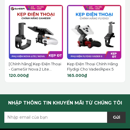
[Chính hãng] Kẹp Điện Thoại
Kẹp Điện Thoại Chính Hãng
- GameSir Nova 2 Lite...
Flydigi Cho Vader/Apex 5
120.000₫
165.000₫
NHẬP THÔNG TIN KHUYẾN MÃI TỪ CHÚNG TÔI
Gửi