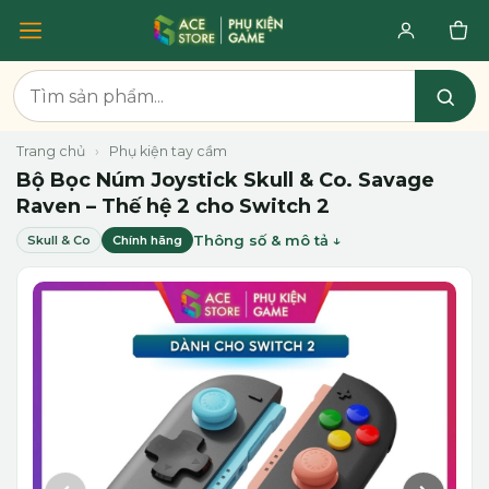
Trang chủ
›
Phụ kiện tay cầm
Bộ Bọc Núm Joystick Skull & Co. Savage
Raven – Thế hệ 2 cho Switch 2
Thông số & mô tả
Skull & Co
Chính hãng