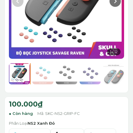
1
/
12
100.000₫
Còn hàng
Mã: SKC-NS2-GRIP-FC
Phân Loại
NS2 Xanh Đỏ