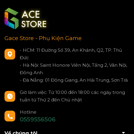
Gace Store - Phụ Kiện Game
- HCM: 11 Đường Số 39, An Khánh, Q2, TP. Thủ
Đức
- Hà Nội: Saint Honore Viên Nội, Tầng 2, Vân Nội,
Đông Anh
- Đà Nẵng: 01 Đông Giang, An Hải Trung, Sơn Trà
Giờ làm việc: Từ 10:00 đến 18:00 các ngày trong
tuần từ Thứ 2 đến Chủ nhật
Hotline
0559556506
Về chúng tôi