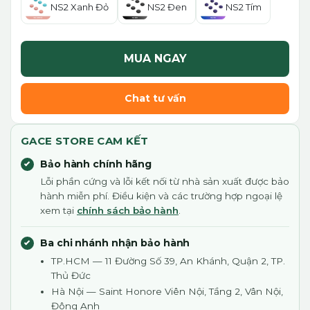
NS2 Xanh Đỏ
NS2 Đen
NS2 Tím
MUA NGAY
Chat tư vấn
GACE STORE CAM KẾT
Bảo hành chính hãng
Lỗi phần cứng và lỗi kết nối từ nhà sản xuất được bảo
hành miễn phí. Điều kiện và các trường hợp ngoại lệ
xem tại
chính sách bảo hành
.
Ba chi nhánh nhận bảo hành
TP.HCM — 11 Đường Số 39, An Khánh, Quận 2, TP.
Thủ Đức
Hà Nội — Saint Honore Viên Nội, Tầng 2, Vân Nội,
Đông Anh