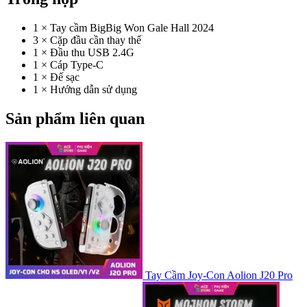
1 × Tay cầm BigBig Won Gale Hall 2024
3 × Cặp đầu cần thay thế
1 × Đầu thu USB 2.4G
1 × Cáp Type-C
1 × Đế sạc
1 × Hướng dẫn sử dụng
Sản phẩm liên quan
Tay Cầm Joy-Con Aolion J20 Pro