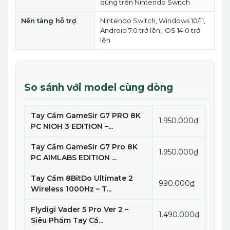
dùng trên Nintendo Switch
Nền tảng hỗ trợ
Nintendo Switch, Windows 10/11,
Android 7.0 trở lên, iOS 14.0 trở
lên
So sánh với model cùng dòng
Tay Cầm GameSir G7 PRO 8K
1.950.000₫
PC NIOH 3 EDITION –...
Tay Cầm GameSir G7 Pro 8K
1.950.000₫
PC AIMLABS EDITION ...
Tay Cầm 8BitDo Ultimate 2
990.000₫
Wireless 1000Hz – T...
Flydigi Vader 5 Pro Ver 2 –
1.490.000₫
Siêu Phẩm Tay Cầ...