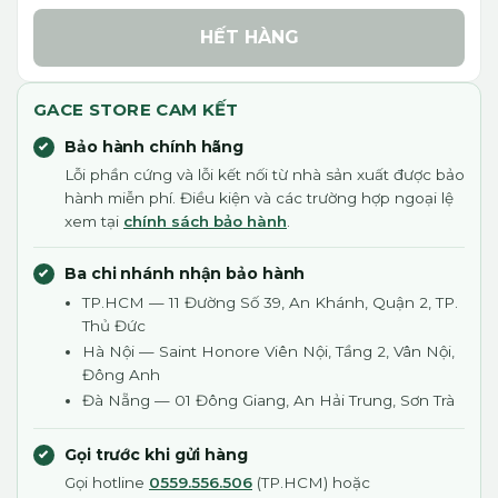
HẾT HÀNG
GACE STORE CAM KẾT
Bảo hành chính hãng
Lỗi phần cứng và lỗi kết nối từ nhà sản xuất được bảo
hành miễn phí. Điều kiện và các trường hợp ngoại lệ
xem tại
chính sách bảo hành
.
Ba chi nhánh nhận bảo hành
TP.HCM — 11 Đường Số 39, An Khánh, Quận 2, TP.
Thủ Đức
Hà Nội — Saint Honore Viên Nội, Tầng 2, Vân Nội,
Đông Anh
Đà Nẵng — 01 Đông Giang, An Hải Trung, Sơn Trà
Gọi trước khi gửi hàng
Gọi hotline
0559.556.506
(TP.HCM) hoặc