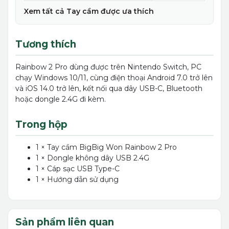
Xem tất cả Tay cầm được ưa thích
Tương thích
Rainbow 2 Pro dùng được trên Nintendo Switch, PC
chạy Windows 10/11, cùng điện thoại Android 7.0 trở lên
và iOS 14.0 trở lên, kết nối qua dây USB-C, Bluetooth
hoặc dongle 2.4G đi kèm.
Trong hộp
1 × Tay cầm BigBig Won Rainbow 2 Pro
1 × Dongle không dây USB 2.4G
1 × Cáp sạc USB Type-C
1 × Hướng dẫn sử dụng
Sản phẩm liên quan