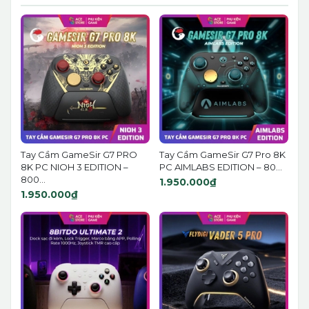
Tay Cầm GameSir G7 PRO
Tay Cầm GameSir G7 Pro 8K
8K PC NIOH 3 EDITION –
PC AIMLABS EDITION – 80...
800...
1.950.000₫
1.950.000₫