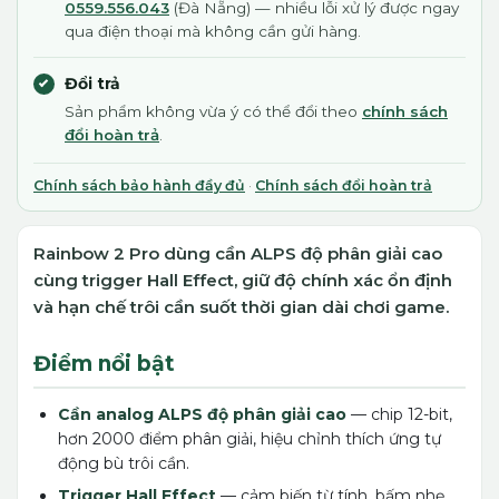
0559.556.043
(Đà Nẵng) — nhiều lỗi xử lý được ngay
qua điện thoại mà không cần gửi hàng.
Đổi trả
Sản phẩm không vừa ý có thể đổi theo
chính sách
đổi hoàn trả
.
Chính sách bảo hành đầy đủ
·
Chính sách đổi hoàn trả
Rainbow 2 Pro dùng cần ALPS độ phân giải cao
cùng trigger Hall Effect, giữ độ chính xác ổn định
và hạn chế trôi cần suốt thời gian dài chơi game.
Điểm nổi bật
Cần analog ALPS độ phân giải cao
— chip 12-bit,
hơn 2000 điểm phân giải, hiệu chỉnh thích ứng tự
động bù trôi cần.
Trigger Hall Effect
— cảm biến từ tính, bấm nhẹ