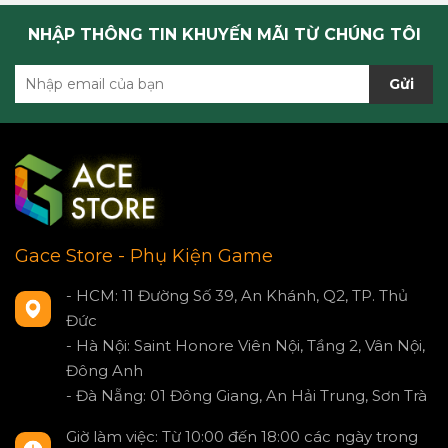
NHẬP THÔNG TIN KHUYẾN MÃI TỪ CHÚNG TÔI
Gửi
Gace Store - Phụ Kiện Game
- HCM: 11 Đường Số 39, An Khánh, Q2, TP. Thủ
Đức
- Hà Nội: Saint Honore Viên Nội, Tầng 2, Vân Nội,
Đông Anh
- Đà Nẵng: 01 Đông Giang, An Hải Trung, Sơn Trà
Giờ làm việc: Từ 10:00 đến 18:00 các ngày trong