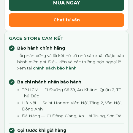
MUA NGAY
Chat tư vấn
GACE STORE CAM KẾT
Bảo hành chính hãng
Lỗi phần cứng và lỗi kết nối từ nhà sản xuất được bảo
hành miễn phí. Điều kiện và các trường hợp ngoại lệ
xem tại
chính sách bảo hành
.
Ba chi nhánh nhận bảo hành
TP.HCM — 11 Đường Số 39, An Khánh, Quận 2, TP.
Thủ Đức
Hà Nội — Saint Honore Viên Nội, Tầng 2, Vân Nội,
Đông Anh
Đà Nẵng — 01 Đông Giang, An Hải Trung, Sơn Trà
Gọi trước khi gửi hàng