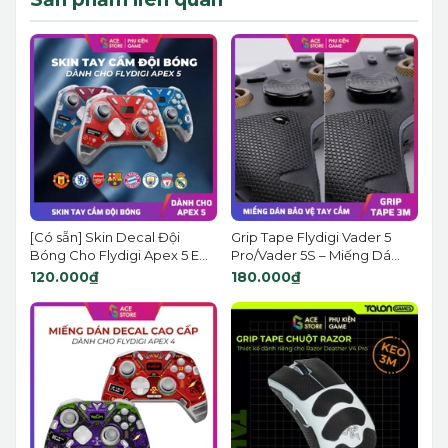
[Có sẵn] Skin Decal Đội
Grip Tape Flydigi Vader 5
Bóng Cho Flydigi Apex 5 E...
Pro/Vader 5S – Miếng Dá...
120.000₫
180.000₫