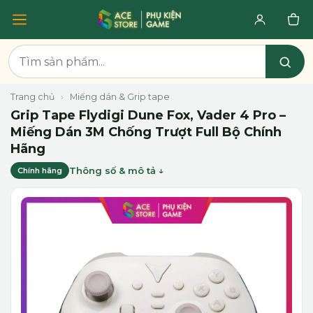
Trang chủ
›
Miếng dán & Grip tape
Grip Tape Flydigi Dune Fox, Vader 4 Pro –
Miếng Dán 3M Chống Trượt Full Bộ Chính
Hãng
Thông số & mô tả
Chính hãng