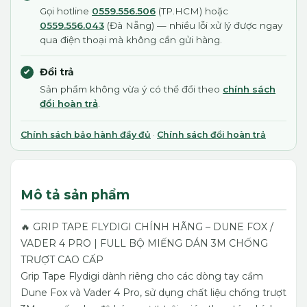
Gọi hotline
0559.556.506
(TP.HCM) hoặc
0559.556.043
(Đà Nẵng) — nhiều lỗi xử lý được ngay
qua điện thoại mà không cần gửi hàng.
Đổi trả
Sản phẩm không vừa ý có thể đổi theo
chính sách
đổi hoàn trả
.
Chính sách bảo hành đầy đủ
·
Chính sách đổi hoàn trả
Mô tả sản phẩm
🔥 GRIP TAPE FLYDIGI CHÍNH HÃNG – DUNE FOX /
VADER 4 PRO | FULL BỘ MIẾNG DÁN 3M CHỐNG
TRƯỢT CAO CẤP
Grip Tape Flydigi dành riêng cho các dòng tay cầm
Dune Fox và Vader 4 Pro, sử dụng chất liệu chống trượt