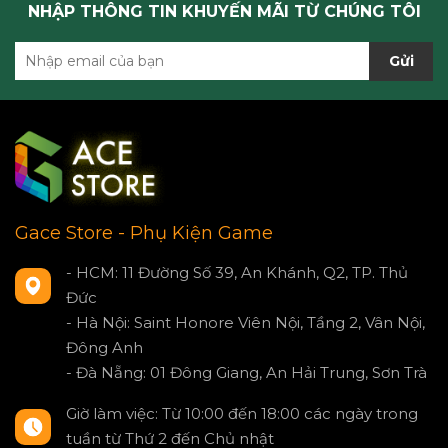
NHẬP THÔNG TIN KHUYẾN MÃI TỪ CHÚNG TÔI
Gửi
Gace Store - Phụ Kiện Game
- HCM: 11 Đường Số 39, An Khánh, Q2, TP. Thủ
Đức
- Hà Nội: Saint Honore Viên Nội, Tầng 2, Vân Nội,
Đông Anh
- Đà Nẵng: 01 Đông Giang, An Hải Trung, Sơn Trà
Giờ làm việc: Từ 10:00 đến 18:00 các ngày trong
tuần từ Thứ 2 đến Chủ nhật