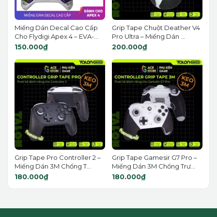
Miếng Dán Decal Cao Cấp
Grip Tape Chuột Deather V4
Cho Flydigi Apex 4 – EVA-...
Pro Ultra – Miếng Dán ...
150.000₫
200.000₫
Grip Tape Pro Controller 2 –
Grip Tape Gamesir G7 Pro –
Miếng Dán 3M Chống T...
Miếng Dán 3M Chống Trư...
180.000₫
180.000₫